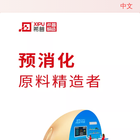
中文
中文
English