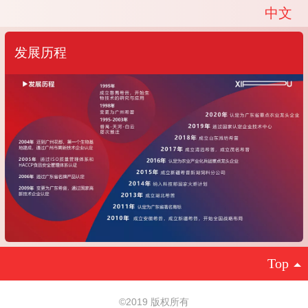
中文
中文
English
发展历程
Top
©
2019 版权所有