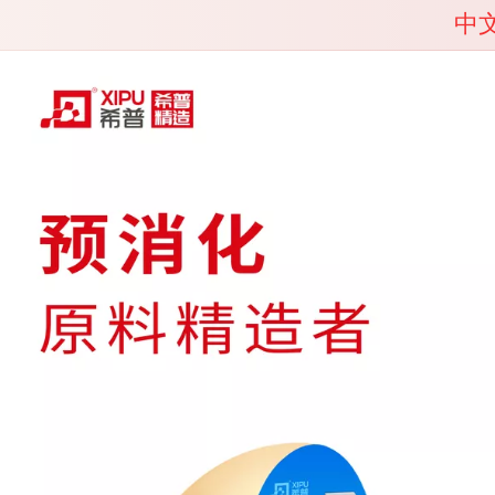
中
中
Englis